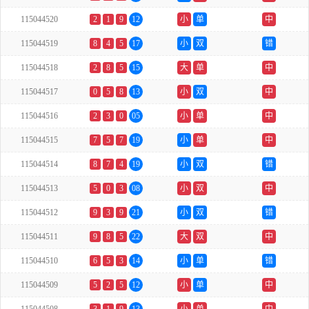
115044520
2
1
9
12
小
单
中
115044519
8
4
5
17
小
双
错
115044518
2
8
5
15
大
单
中
115044517
0
5
8
13
小
双
中
115044516
2
3
0
05
小
单
中
115044515
7
5
7
19
小
单
中
115044514
8
7
4
19
小
双
错
115044513
5
0
3
08
小
双
中
115044512
9
3
9
21
小
双
错
115044511
9
8
5
22
大
双
中
115044510
6
5
3
14
小
单
错
115044509
5
2
5
12
小
单
中