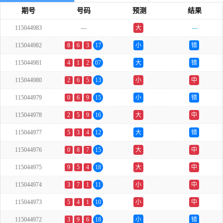
期号
号码
预测
结果
115044983
---
大
---
双
115044982
8
6
3
17
小
错
115044981
4
1
2
07
大
错
115044980
2
6
5
13
小
中
115044979
0
6
9
15
小
错
115044978
2
5
9
16
大
中
115044977
5
3
4
12
大
错
115044976
0
8
7
15
大
中
115044975
9
5
4
18
大
中
115044974
3
7
1
11
小
中
115044973
5
4
1
10
小
中
115044972
3
9
6
18
小
错