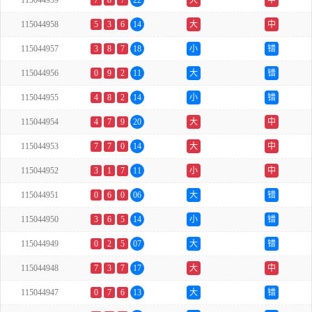
115044959
7
8
7
22
大
中
115044958
5
3
6
14
大
中
115044957
3
8
7
18
小
错
115044956
0
9
2
11
大
错
115044955
4
8
2
14
小
错
115044954
4
7
9
20
大
中
115044953
7
7
0
14
大
中
115044952
3
1
7
11
小
中
115044951
0
6
0
06
大
错
115044950
3
6
5
14
小
错
115044949
0
2
5
07
大
错
115044948
7
3
7
17
大
中
115044947
0
7
6
13
大
错