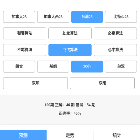
加拿大28
加拿大西28
台湾28
比特币28
饕餮算法
虬龙算法
必赢算法
不羁算法
飞飞算法
必中算法
组合
杀组
大小
单双
双项
双组
100期 正确：46 期 错误：54 期
正确率：46%
预测
走势
统计