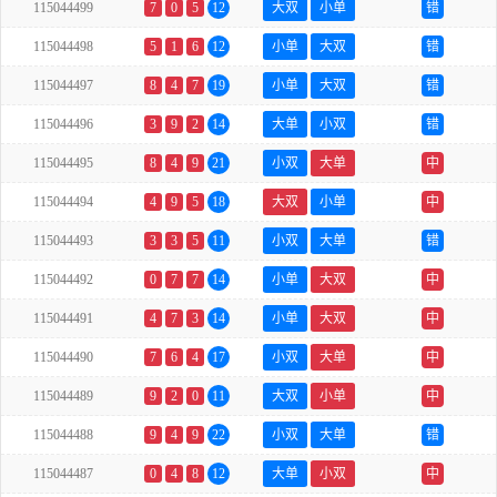
115044499
7
0
5
12
大双
小单
错
115044498
5
1
6
12
小单
大双
错
115044497
8
4
7
19
小单
大双
错
115044496
3
9
2
14
大单
小双
错
115044495
8
4
9
21
小双
大单
中
115044494
4
9
5
18
大双
小单
中
115044493
3
3
5
11
小双
大单
错
115044492
0
7
7
14
小单
大双
中
115044491
4
7
3
14
小单
大双
中
115044490
7
6
4
17
小双
大单
中
115044489
9
2
0
11
大双
小单
中
115044488
9
4
9
22
小双
大单
错
115044487
0
4
8
12
大单
小双
中