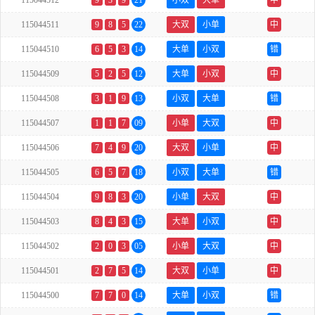
115044512
9
3
9
21
小双
大单
中
115044511
9
8
5
22
大双
小单
中
115044510
6
5
3
14
大单
小双
错
115044509
5
2
5
12
大单
小双
中
115044508
3
1
9
13
小双
大单
错
115044507
1
1
7
09
小单
大双
中
115044506
7
4
9
20
大双
小单
中
115044505
6
5
7
18
小双
大单
错
115044504
9
8
3
20
小单
大双
中
115044503
8
4
3
15
大单
小双
中
115044502
2
0
3
05
小单
大双
中
115044501
2
7
5
14
大双
小单
中
115044500
7
7
0
14
大单
小双
错