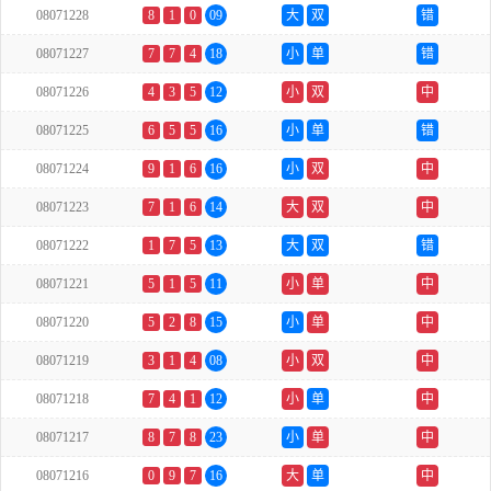
08071228
8
1
0
09
大
双
错
08071227
7
7
4
18
小
单
错
08071226
4
3
5
12
小
双
中
08071225
6
5
5
16
小
单
错
08071224
9
1
6
16
小
双
中
08071223
7
1
6
14
大
双
中
08071222
1
7
5
13
大
双
错
08071221
5
1
5
11
小
单
中
08071220
5
2
8
15
小
单
中
08071219
3
1
4
08
小
双
中
08071218
7
4
1
12
小
单
中
08071217
8
7
8
23
小
单
中
08071216
0
9
7
16
大
单
中