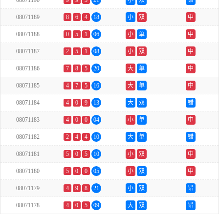
08071190
9
9
3
21
小
双
错
08071189
8
6
4
18
小
双
中
08071188
0
5
1
06
小
单
中
08071187
2
5
1
08
小
双
中
08071186
7
8
5
20
大
单
中
08071185
4
7
5
16
大
单
中
08071184
4
0
9
13
大
双
错
08071183
4
0
0
04
小
单
中
08071182
2
4
4
10
大
单
错
08071181
5
0
5
10
小
双
中
08071180
5
0
0
05
小
双
中
08071179
4
9
8
21
小
双
错
08071178
4
0
5
09
大
双
错