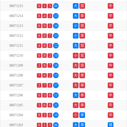
08071215
0
1
5
06
大
双
中
08071214
6
4
3
13
大
单
中
08071213
6
9
1
16
小
双
中
08071212
8
8
7
23
小
单
中
08071211
4
0
8
12
大
双
中
08071210
0
8
2
10
小
双
中
08071209
1
8
7
16
大
双
中
08071208
7
6
2
15
大
单
中
08071207
2
7
8
17
大
单
中
08071206
6
5
0
11
大
单
中
08071205
5
8
8
21
大
单
中
08071204
8
2
0
10
小
单
中
08071203
0
1
5
06
大
单
错