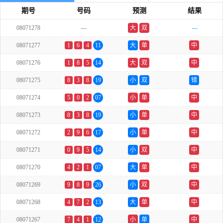
期号
号码
预测
结果
08071278
---
大
双
---
08071277
1
6
4
11
大
单
中
08071276
1
8
5
14
大
双
中
08071275
8
3
8
19
小
双
错
08071274
5
0
2
07
小
单
中
08071273
8
3
8
19
小
单
中
08071272
2
9
6
17
小
单
中
08071271
0
9
5
14
小
双
中
08071270
4
2
1
07
大
单
中
08071269
9
8
9
26
小
双
中
08071268
4
7
2
13
大
单
中
08071267
7
4
1
12
小
单
中