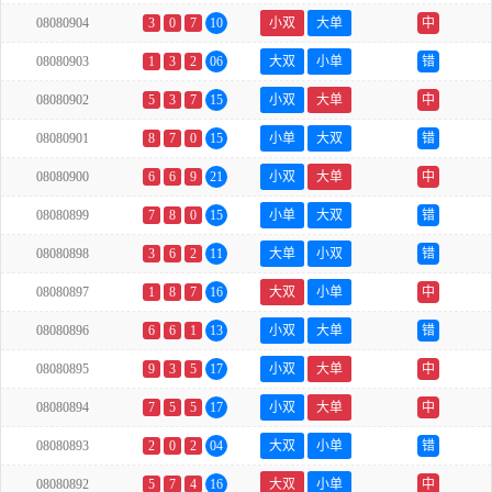
08080904
3
0
7
10
小双
大单
中
08080903
1
3
2
06
大双
小单
错
08080902
5
3
7
15
小双
大单
中
08080901
8
7
0
15
小单
大双
错
08080900
6
6
9
21
小双
大单
中
08080899
7
8
0
15
小单
大双
错
08080898
3
6
2
11
大单
小双
错
08080897
1
8
7
16
大双
小单
中
08080896
6
6
1
13
小双
大单
错
08080895
9
3
5
17
小双
大单
中
08080894
7
5
5
17
小双
大单
中
08080893
2
0
2
04
大双
小单
错
08080892
5
7
4
16
大双
小单
中