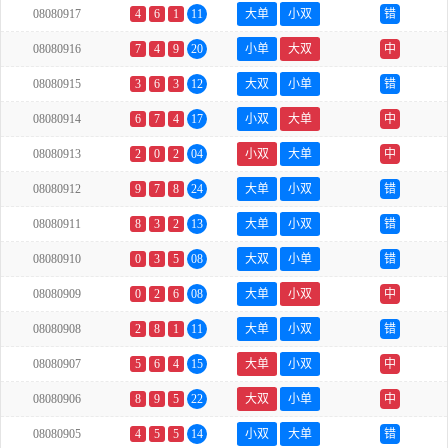
08080917
4
6
1
11
大单
小双
错
08080916
7
4
9
20
小单
大双
中
08080915
3
6
3
12
大双
小单
错
08080914
6
7
4
17
小双
大单
中
08080913
2
0
2
04
小双
大单
中
08080912
9
7
8
24
大单
小双
错
08080911
8
3
2
13
大单
小双
错
08080910
0
3
5
08
大双
小单
错
08080909
0
2
6
08
大单
小双
中
08080908
2
8
1
11
大单
小双
错
08080907
5
6
4
15
大单
小双
中
08080906
8
9
5
22
大双
小单
中
08080905
4
5
5
14
小双
大单
错