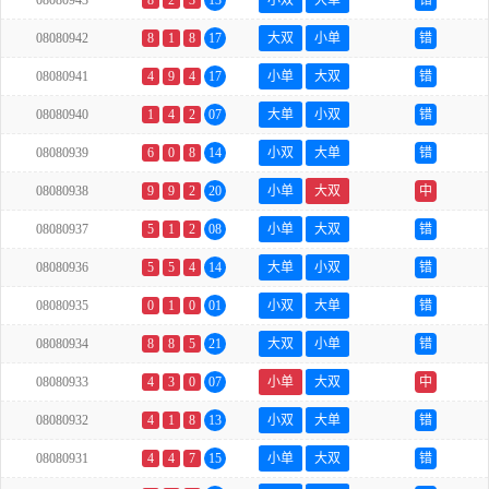
08080943
8
2
3
13
小双
大单
错
08080942
8
1
8
17
大双
小单
错
08080941
4
9
4
17
小单
大双
错
08080940
1
4
2
07
大单
小双
错
08080939
6
0
8
14
小双
大单
错
08080938
9
9
2
20
小单
大双
中
08080937
5
1
2
08
小单
大双
错
08080936
5
5
4
14
大单
小双
错
08080935
0
1
0
01
小双
大单
错
08080934
8
8
5
21
大双
小单
错
08080933
4
3
0
07
小单
大双
中
08080932
4
1
8
13
小双
大单
错
08080931
4
4
7
15
小单
大双
错