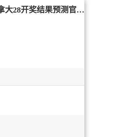
易记网址:28yc.com 加拿大28-pc28加拿大|历史开奖结果查询|加拿大28开奖结果预测官网_极致火热优质的免费预测