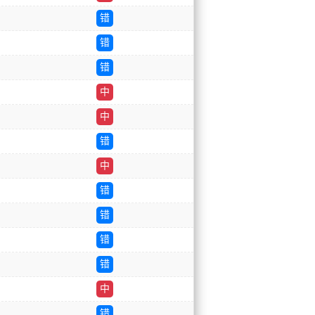
错
错
错
中
中
错
中
错
错
错
错
中
错