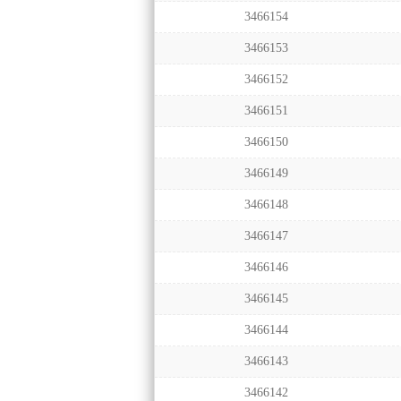
3466154
3466153
3466152
3466151
3466150
3466149
3466148
3466147
3466146
3466145
3466144
3466143
3466142