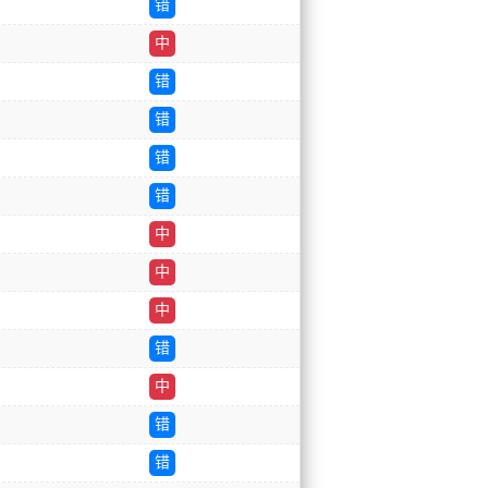
错
中
错
错
错
错
中
中
中
错
中
错
错