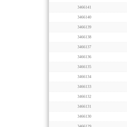
3466141
3466140
3466139
3466138
3466137
3466136
3466135
3466134
3466133
3466132
3466131
3466130
3466129