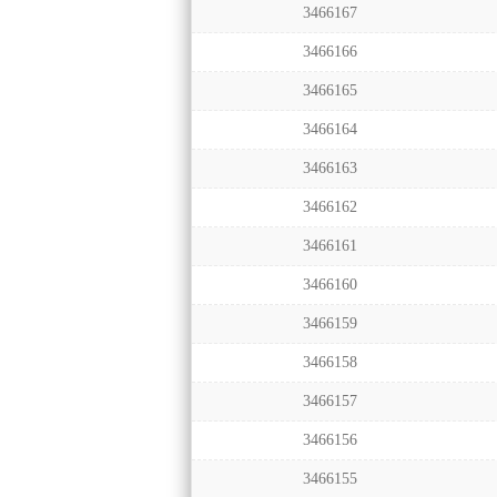
3466167
3466166
3466165
3466164
3466163
3466162
3466161
3466160
3466159
3466158
3466157
3466156
3466155