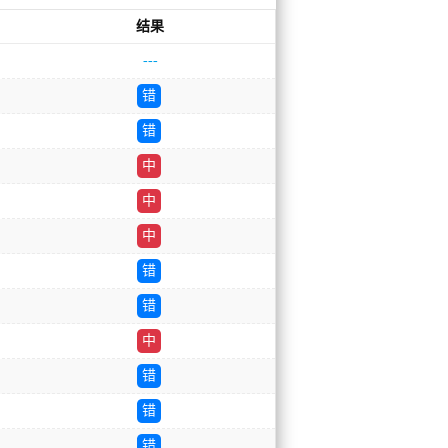
结果
---
错
错
中
中
中
错
错
中
错
错
错