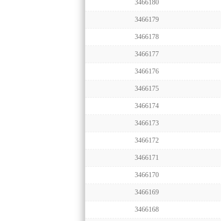
3466180
3466179
3466178
3466177
3466176
3466175
3466174
3466173
3466172
3466171
3466170
3466169
3466168