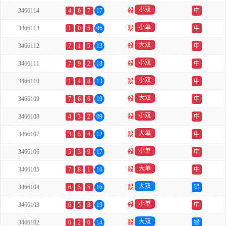
小双
3466114
4
6
7
17
殺
中
小单
3466113
1
0
5
06
殺
中
大双
3466112
7
1
5
13
殺
中
小双
3466111
7
9
2
18
殺
中
小双
3466110
1
4
8
13
殺
中
大双
3466109
7
6
6
19
殺
中
小双
3466108
4
3
2
09
殺
中
大单
3466107
3
5
4
12
殺
中
小单
3466106
5
3
9
17
殺
中
大单
3466105
7
8
1
16
殺
中
大双
3466104
6
5
5
16
殺
错
小单
3466103
6
5
8
19
殺
中
大双
3466102
6
2
6
14
殺
错