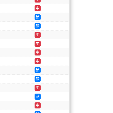
中
错
错
中
中
中
中
错
错
中
错
中