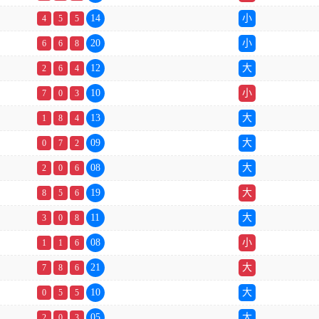
14
小
4
5
5
20
小
6
6
8
12
大
2
6
4
10
小
7
0
3
13
大
1
8
4
09
大
0
7
2
08
大
2
0
6
19
大
8
5
6
11
大
3
0
8
08
小
1
1
6
21
大
7
8
6
10
大
0
5
5
05
大
2
0
3