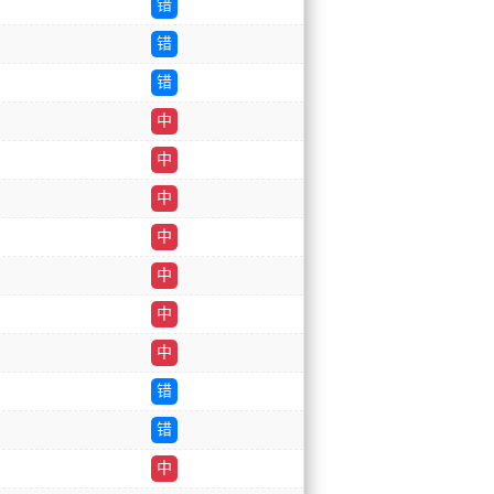
错
错
错
中
中
中
中
中
中
中
错
错
中