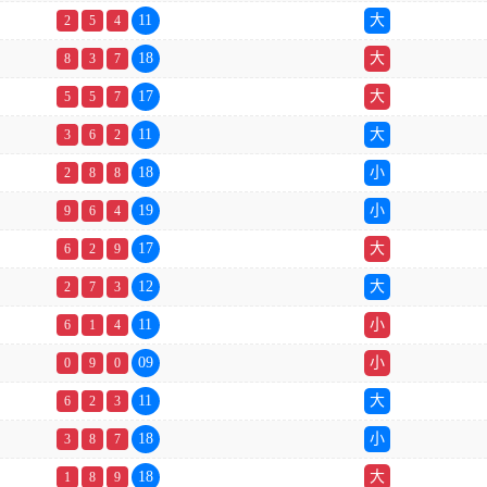
11
大
2
5
4
18
大
8
3
7
17
大
5
5
7
11
大
3
6
2
18
小
2
8
8
19
小
9
6
4
17
大
6
2
9
12
大
2
7
3
11
小
6
1
4
09
小
0
9
0
11
大
6
2
3
18
小
3
8
7
18
大
1
8
9