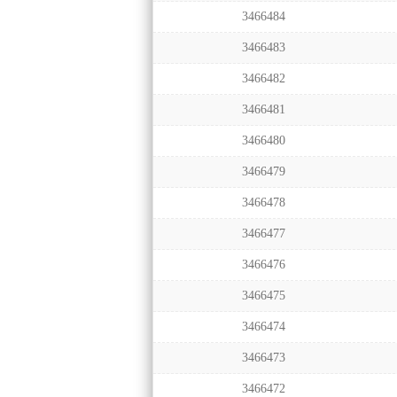
3466484
3466483
3466482
3466481
3466480
3466479
3466478
3466477
3466476
3466475
3466474
3466473
3466472