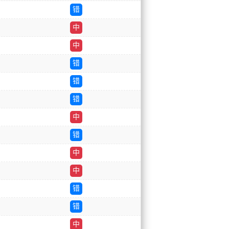
错
中
中
错
错
错
中
错
中
中
错
错
中