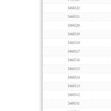
3466522
3466521
3466520
3466519
3466518
3466517
3466516
3466515
3466514
3466513
3466512
3466511