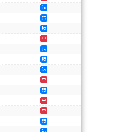
错
错
错
中
错
错
错
中
错
中
中
错
错