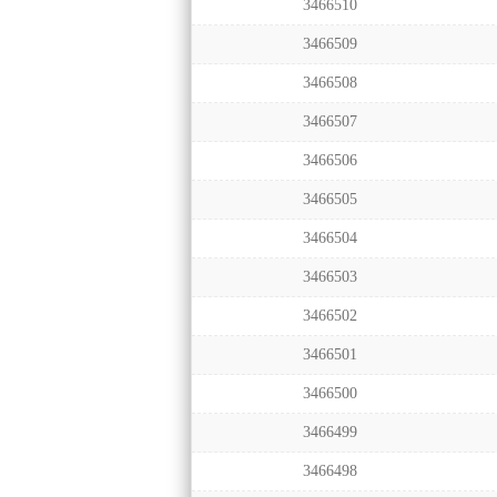
3466510
3466509
3466508
3466507
3466506
3466505
3466504
3466503
3466502
3466501
3466500
3466499
3466498