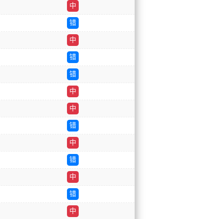
中
错
中
错
错
中
中
错
中
错
中
错
中