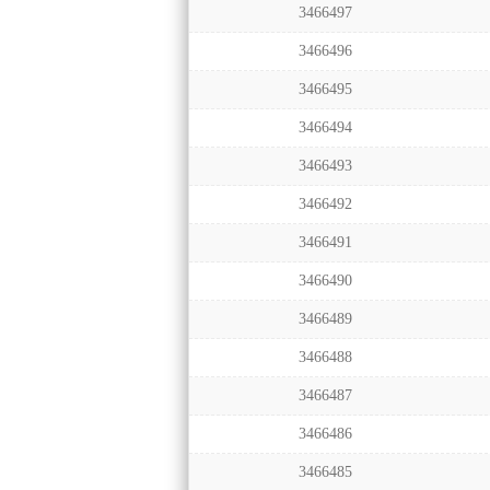
3466497
3466496
3466495
3466494
3466493
3466492
3466491
3466490
3466489
3466488
3466487
3466486
3466485