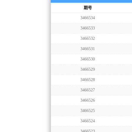
期号
3466534
3466533
3466532
3466531
3466530
3466529
3466528
3466527
3466526
3466525
3466524
3466523