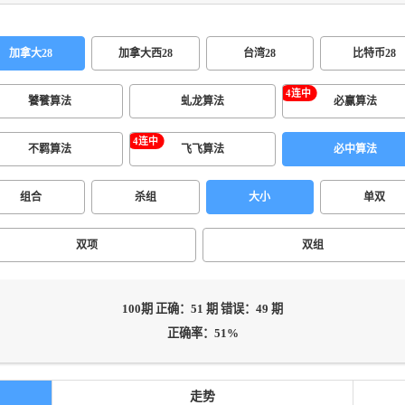
加拿大28
加拿大西28
台湾28
比特币28
饕餮算法
虬龙算法
必赢算法
不羁算法
飞飞算法
必中算法
组合
杀组
大小
单双
双项
双组
100期 正确：51 期 错误：49 期
正确率：51%
走势