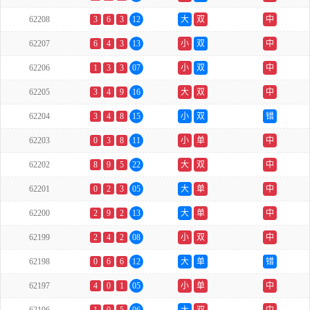
62208
3
6
3
12
大
双
中
62207
6
4
3
13
小
双
中
62206
1
3
3
07
小
双
中
62205
3
4
9
16
大
双
中
62204
3
4
8
15
小
双
错
62203
0
3
8
11
小
单
中
62202
8
9
5
22
大
双
中
62201
0
2
3
05
大
单
中
62200
2
9
2
13
大
单
中
62199
2
4
2
08
小
双
中
62198
0
6
6
12
大
单
错
62197
4
0
1
05
小
单
中