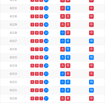
62132
5
8
8
21
大
单
中
62131
1
5
7
13
小
双
中
62130
5
9
0
14
大
双
中
62129
3
9
4
16
大
双
中
62128
0
9
9
18
小
双
中
62127
3
8
3
14
小
单
错
62126
3
7
9
19
大
双
中
62125
5
0
2
07
大
双
错
62124
8
9
2
19
大
单
中
62123
2
9
4
15
小
单
中
62122
0
9
6
15
小
双
错
62121
1
9
5
15
小
双
错
62120
9
1
7
17
大
单
中