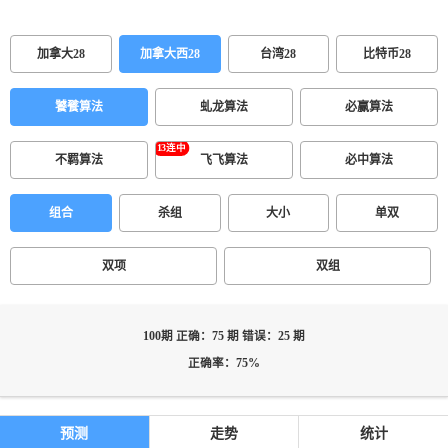
加拿大28
加拿大西28
台湾28
比特币28
饕餮算法
虬龙算法
必赢算法
不羁算法
飞飞算法
必中算法
组合
杀组
大小
单双
双项
双组
100期 正确：75 期 错误：25 期
正确率：75%
预测
走势
统计