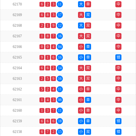
62170
6
2
3
11
大
单
中
62169
6
8
3
17
大
双
中
62168
2
1
9
12
大
双
中
62167
1
8
7
16
大
双
中
62166
0
0
4
04
小
单
中
62165
9
1
6
16
小
单
错
62164
6
6
2
14
大
双
中
62163
2
5
9
16
大
双
中
62162
5
2
4
11
小
单
中
62161
1
4
3
08
小
单
中
62160
1
3
7
11
小
单
中
62159
6
6
6
18
小
单
错
62158
6
7
2
15
小
双
错