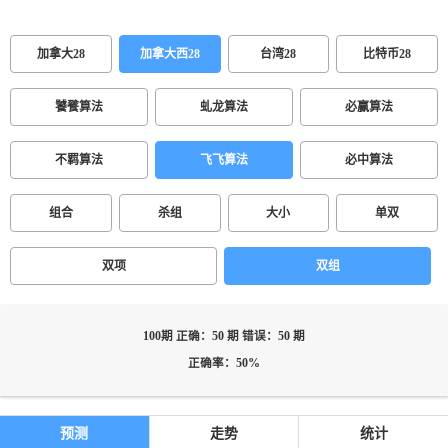
加拿大28
加拿大西28
台湾28
比特币28
饕餮算法
虬龙算法
必赢算法
不羁算法
飞飞算法
必中算法
组合
杀组
大小
单双
双项
双组
100期 正确：50 期 错误：50 期
正确率：50%
预测
走势
统计