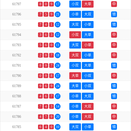
61797
8
0
9
17
小双
大单
中
61796
7
5
9
21
小单
大双
错
61795
7
4
1
12
大双
小单
错
61794
3
6
3
12
小双
大单
中
61793
5
6
0
11
大双
小单
中
61792
2
9
7
18
大双
小单
中
61791
8
9
7
24
小双
大单
错
61790
0
9
8
17
大单
小双
中
61789
9
6
9
24
大单
小双
错
61788
4
6
7
17
小单
大双
错
61787
7
4
3
14
小单
大双
中
61786
4
7
9
20
小单
大双
中
61785
6
4
0
10
大双
小单
错