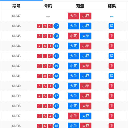
期号
号码
预测
结果
61847
---
大单
小双
---
61846
4
9
9
22
大单
小双
错
61845
5
2
1
08
小双
大单
中
61844
4
8
1
13
大双
小单
中
61843
2
1
8
11
大单
小双
错
61842
9
2
8
19
小双
大单
中
61841
9
0
9
18
大单
小双
错
61840
5
5
1
11
大双
小单
中
61839
4
5
3
12
大单
小双
中
61838
9
3
5
17
小双
大单
中
61837
2
5
4
11
小单
大双
中
61836
8
6
2
16
小单
大双
中