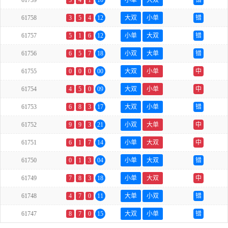
61759
5
4
1
10
小单
大双
错
61758
3
5
4
12
大双
小单
错
61757
5
1
6
12
小单
大双
错
61756
6
5
7
18
小双
大单
错
61755
0
0
0
00
大双
小单
中
61754
4
5
0
09
大双
小单
中
61753
6
8
3
17
大双
小单
错
61752
9
9
3
21
小双
大单
中
61751
6
1
7
14
小单
大双
中
61750
0
1
3
04
小单
大双
错
61749
7
8
3
18
小单
大双
中
61748
4
7
0
11
大单
小双
错
61747
8
7
0
15
大双
小单
错