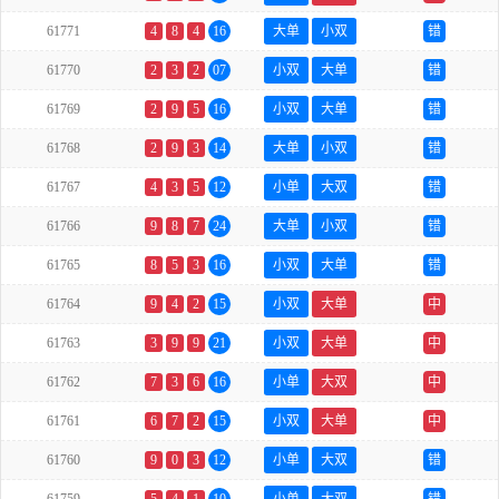
61771
4
8
4
16
大单
小双
错
61770
2
3
2
07
小双
大单
错
61769
2
9
5
16
小双
大单
错
61768
2
9
3
14
大单
小双
错
61767
4
3
5
12
小单
大双
错
61766
9
8
7
24
大单
小双
错
61765
8
5
3
16
小双
大单
错
61764
9
4
2
15
小双
大单
中
61763
3
9
9
21
小双
大单
中
61762
7
3
6
16
小单
大双
中
61761
6
7
2
15
小双
大单
中
61760
9
0
3
12
小单
大双
错