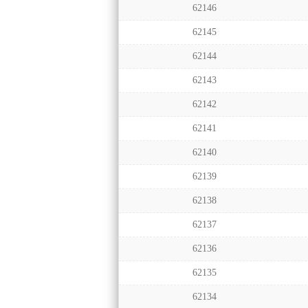
62146
62145
62144
62143
62142
62141
62140
62139
62138
62137
62136
62135
62134