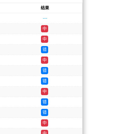
结果
---
中
中
错
中
错
错
中
错
错
中
中