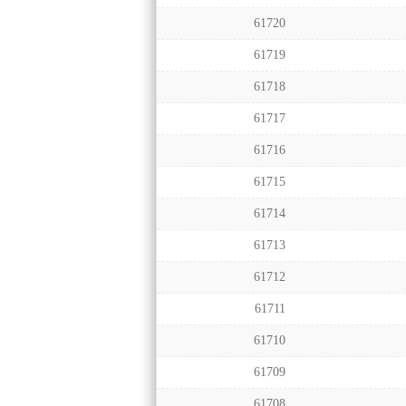
61720
61719
61718
61717
61716
61715
61714
61713
61712
61711
61710
61709
61708