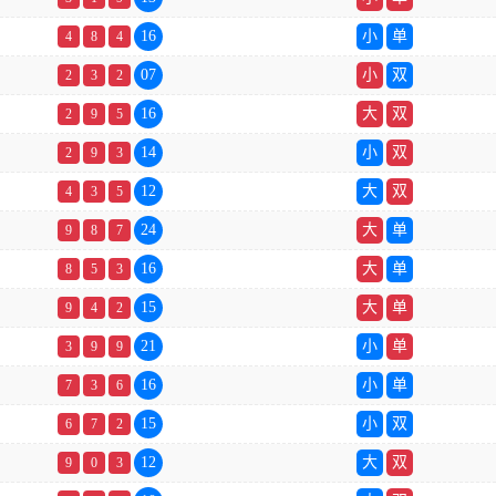
16
小
单
4
8
4
07
小
双
2
3
2
16
大
双
2
9
5
14
小
双
2
9
3
12
大
双
4
3
5
24
大
单
9
8
7
16
大
单
8
5
3
15
大
单
9
4
2
21
小
单
3
9
9
16
小
单
7
3
6
15
小
双
6
7
2
12
大
双
9
0
3