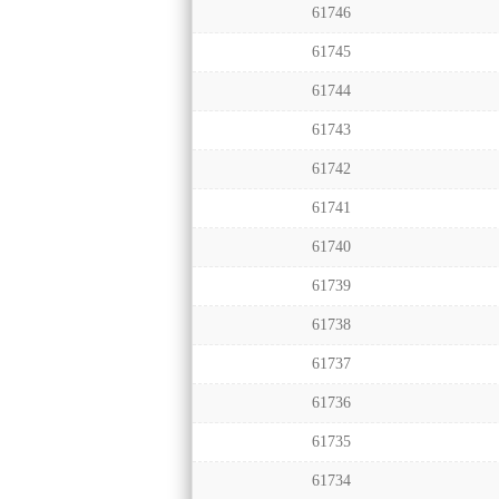
61746
61745
61744
61743
61742
61741
61740
61739
61738
61737
61736
61735
61734