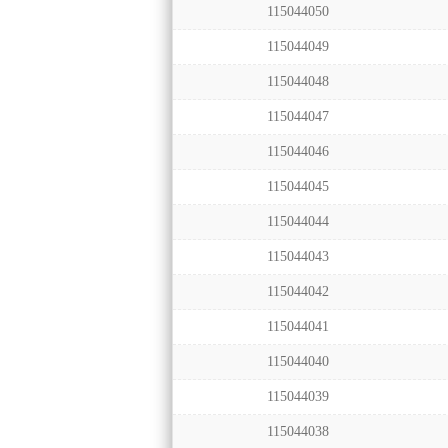
115044050
115044049
115044048
115044047
115044046
115044045
115044044
115044043
115044042
115044041
115044040
115044039
115044038