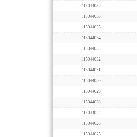
115044037
115044036
115044035
115044034
115044033
115044032
115044031
115044030
115044029
115044028
115044027
115044026
115044025