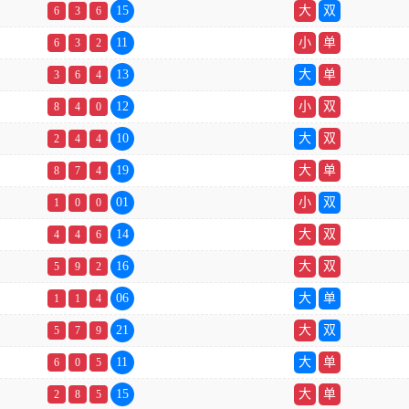
15
大
双
6
3
6
11
小
单
6
3
2
13
大
单
3
6
4
12
小
双
8
4
0
10
大
双
2
4
4
19
大
单
8
7
4
01
小
双
1
0
0
14
大
双
4
4
6
16
大
双
5
9
2
06
大
单
1
1
4
21
大
双
5
7
9
11
大
单
6
0
5
15
大
单
2
8
5