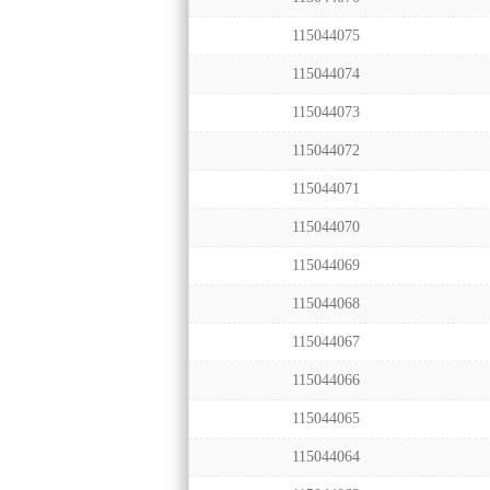
115044075
115044074
115044073
115044072
115044071
115044070
115044069
115044068
115044067
115044066
115044065
115044064