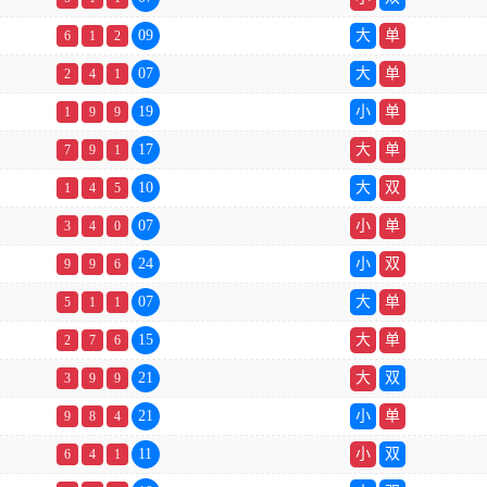
09
大
单
6
1
2
07
大
单
2
4
1
19
小
单
1
9
9
17
大
单
7
9
1
10
大
双
1
4
5
07
小
单
3
4
0
24
小
双
9
9
6
07
大
单
5
1
1
15
大
单
2
7
6
21
大
双
3
9
9
21
小
单
9
8
4
11
小
双
6
4
1