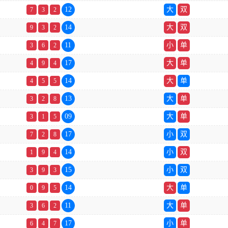
12
大
双
7
3
2
14
大
双
9
3
2
11
小
单
3
6
2
17
大
单
4
9
4
14
大
单
4
5
5
13
大
单
3
2
8
09
大
单
3
1
5
17
小
双
7
2
8
14
小
双
1
9
4
15
小
双
3
9
3
14
大
单
0
9
5
11
大
单
3
6
2
17
小
单
6
4
7