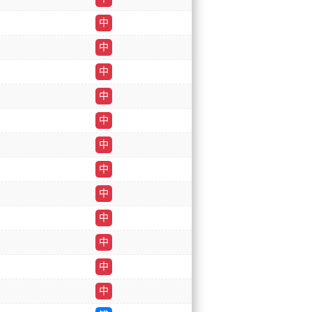
中
中
中
中
中
中
中
中
中
中
中
中