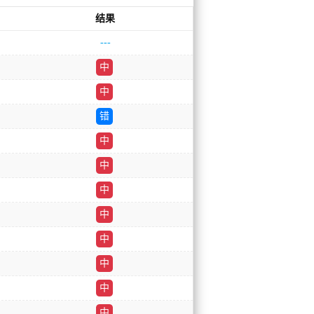
结果
---
中
中
错
中
中
中
中
中
中
中
中