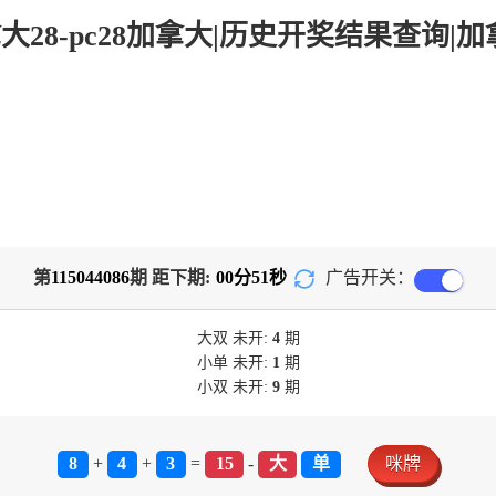
第
115044086
期 距下期:
00
分
51
秒
广告开关：
大双
未开:
4
期
小单
未开:
1
期
小双
未开:
9
期
8
+
4
+
3
=
15
-
大
单
咪牌