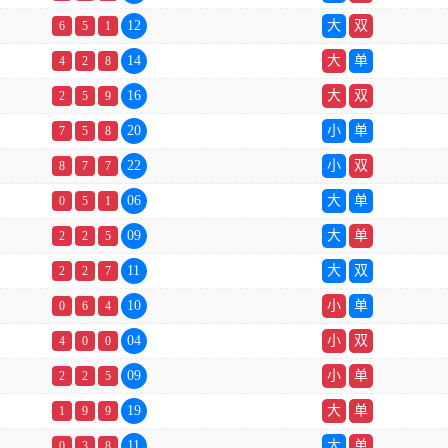
12
大
双
6
5
1
14
大
单
4
2
8
16
大
双
2
5
9
20
小
单
7
5
8
22
小
双
8
7
7
06
大
单
0
5
1
09
大
单
2
2
5
11
大
双
2
2
7
10
小
单
0
6
4
04
小
双
4
0
0
09
小
单
2
2
5
19
大
单
1
9
9
11
大
单
0
3
8