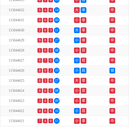
115044633
8
1
4
13
小
双
中
115044632
6
4
4
14
大
单
中
115044631
0
0
9
09
小
单
中
115044630
2
6
3
11
大
单
中
115044629
9
9
9
27
小
单
中
115044628
1
6
1
08
小
双
中
115044627
9
7
0
16
小
双
中
115044626
8
9
2
19
小
双
错
115044625
8
3
6
17
大
单
中
115044624
0
6
2
08
小
双
中
115044623
3
4
2
09
小
单
中
115044622
4
6
6
16
小
双
中
115044621
7
4
0
11
小
单
中