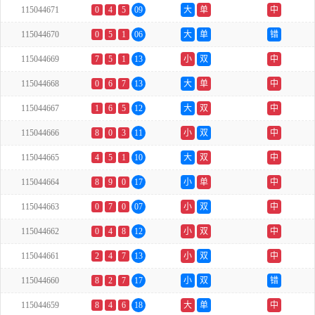
115044671
0
4
5
09
大
单
中
115044670
0
5
1
06
大
单
错
115044669
7
5
1
13
小
双
中
115044668
0
6
7
13
大
单
中
115044667
1
6
5
12
大
双
中
115044666
8
0
3
11
小
双
中
115044665
4
5
1
10
大
双
中
115044664
8
9
0
17
小
单
中
115044663
0
7
0
07
小
双
中
115044662
0
4
8
12
小
双
中
115044661
2
4
7
13
小
双
中
115044660
8
2
7
17
小
双
错
115044659
8
4
6
18
大
单
中