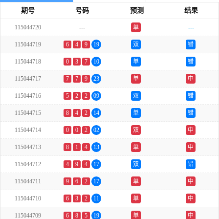
期号
号码
预测
结果
115044720
---
单
---
115044719
6
4
9
19
双
错
115044718
0
3
7
10
单
错
115044717
7
7
9
23
单
中
115044716
5
2
2
09
双
错
115044715
8
4
2
14
单
错
115044714
0
0
2
02
双
中
115044713
8
1
4
13
单
中
115044712
4
9
4
17
双
错
115044711
9
6
2
17
单
中
115044710
6
3
2
11
单
中
115044709
6
8
5
19
单
中