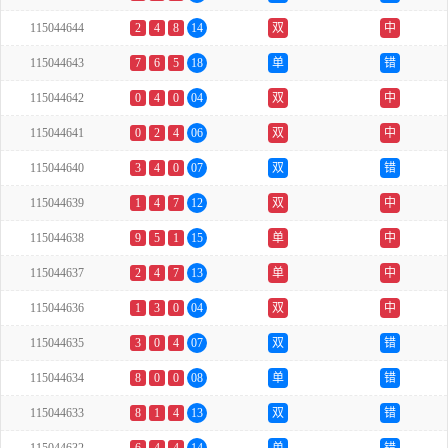
115044644
2
4
8
14
双
中
115044643
7
6
5
18
单
错
115044642
0
4
0
04
双
中
115044641
0
2
4
06
双
中
115044640
3
4
0
07
双
错
115044639
1
4
7
12
双
中
115044638
9
5
1
15
单
中
115044637
2
4
7
13
单
中
115044636
1
3
0
04
双
中
115044635
3
0
4
07
双
错
115044634
8
0
0
08
单
错
115044633
8
1
4
13
双
错