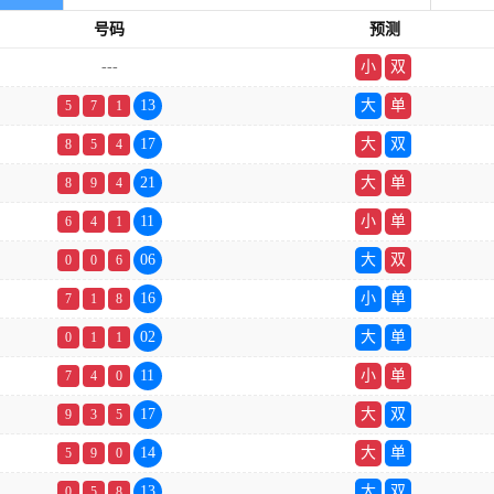
号码
预测
---
小
双
13
大
单
5
7
1
17
大
双
8
5
4
21
大
单
8
9
4
11
小
单
6
4
1
06
大
双
0
0
6
16
小
单
7
1
8
02
大
单
0
1
1
11
小
单
7
4
0
17
大
双
9
3
5
14
大
单
5
9
0
13
大
双
0
5
8