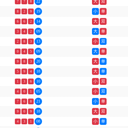
22
大
双
7
7
8
19
小
单
8
2
9
14
大
双
6
6
2
09
大
单
3
4
2
13
小
双
2
8
3
09
大
单
0
4
5
20
大
单
9
8
3
18
大
单
5
9
4
10
小
双
1
3
6
05
小
双
4
0
1
21
小
单
7
6
8
18
大
双
9
0
9
08
小
单
4
3
1