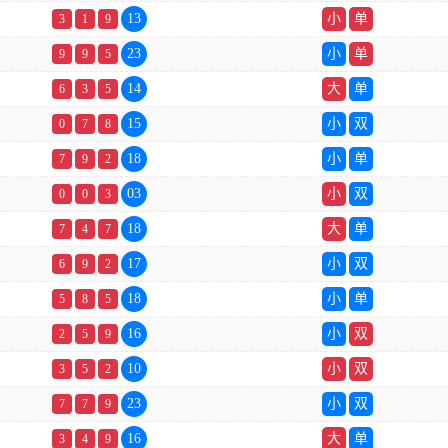
13
小
单
3
1
9
23
小
单
9
9
5
14
大
单
6
3
5
15
小
双
0
7
8
18
小
单
7
9
2
03
小
双
0
0
3
18
大
单
7
4
7
17
小
双
6
9
2
18
小
单
5
8
5
16
小
双
2
5
9
10
小
双
3
5
2
23
小
双
7
7
9
16
大
单
3
4
9