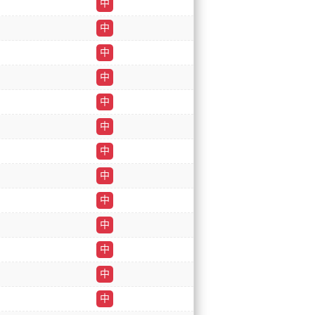
中
中
中
中
中
中
中
中
中
中
中
中
中