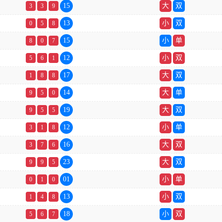
15
大
双
3
3
9
13
小
双
0
5
8
15
小
单
8
0
7
12
小
双
5
6
1
17
大
双
1
8
8
14
大
单
9
5
0
19
大
双
9
5
5
12
小
单
3
1
8
16
大
双
3
7
6
23
大
双
9
9
5
01
小
单
0
1
0
13
小
双
1
4
8
18
小
双
5
6
7