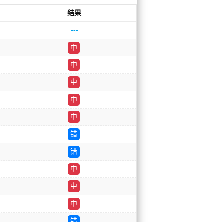
结果
---
中
中
中
中
中
错
错
中
中
中
错