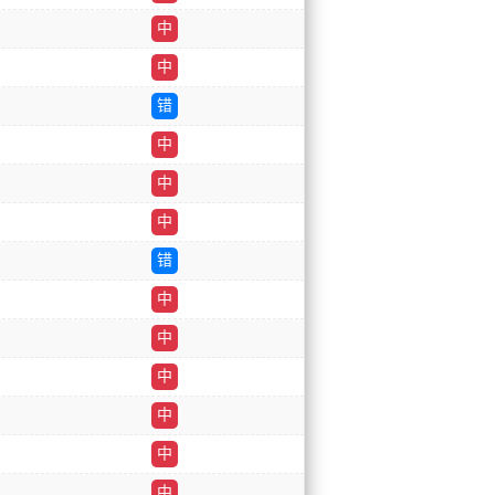
中
中
错
中
中
中
错
中
中
中
中
中
中