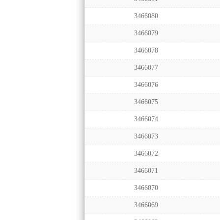
3466080
3466079
3466078
3466077
3466076
3466075
3466074
3466073
3466072
3466071
3466070
3466069