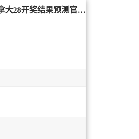
易记网址:28yc.com 加拿大28-pc28加拿大|历史开奖结果查询|加拿大28开奖结果预测官网_极致火热优质的免费预测