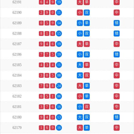
62191
6
4
9
19
大
单
中
62190
2
9
0
11
小
双
中
62189
0
5
9
14
小
单
错
62188
8
1
6
15
小
双
错
62187
9
4
6
19
大
单
中
62186
7
7
5
19
小
双
错
62185
4
3
4
11
大
单
中
62184
3
0
5
08
大
双
中
62183
7
9
8
24
大
单
中
62182
0
5
1
06
小
单
中
62181
3
7
6
16
小
双
中
62180
9
4
0
13
大
双
错
62179
1
6
9
16
大
单
中