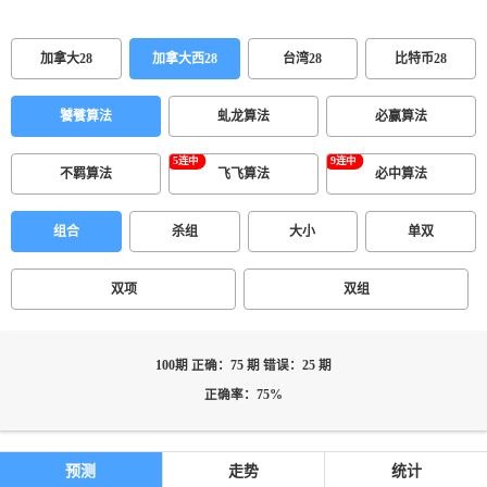
加拿大28
加拿大西28
台湾28
比特币28
饕餮算法
虬龙算法
必赢算法
不羁算法
飞飞算法
必中算法
组合
杀组
大小
单双
双项
双组
100期 正确：75 期 错误：25 期
正确率：75%
预测
走势
统计