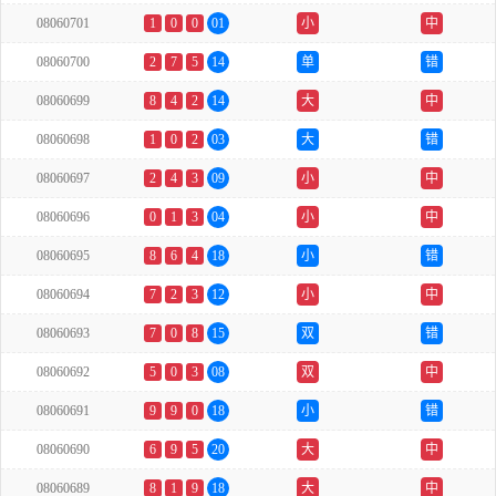
08060701
1
0
0
01
小
中
08060700
2
7
5
14
单
错
08060699
8
4
2
14
大
中
08060698
1
0
2
03
大
错
08060697
2
4
3
09
小
中
08060696
0
1
3
04
小
中
08060695
8
6
4
18
小
错
08060694
7
2
3
12
小
中
08060693
7
0
8
15
双
错
08060692
5
0
3
08
双
中
08060691
9
9
0
18
小
错
08060690
6
9
5
20
大
中
08060689
8
1
9
18
大
中