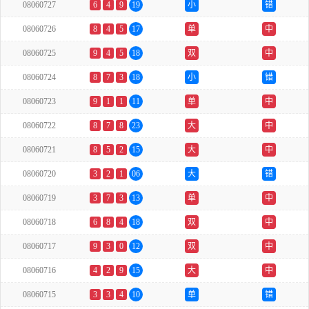
08060727
6
4
9
19
小
错
08060726
8
4
5
17
单
中
08060725
9
4
5
18
双
中
08060724
8
7
3
18
小
错
08060723
9
1
1
11
单
中
08060722
8
7
8
23
大
中
08060721
8
5
2
15
大
中
08060720
3
2
1
06
大
错
08060719
3
7
3
13
单
中
08060718
6
8
4
18
双
中
08060717
9
3
0
12
双
中
08060716
4
2
9
15
大
中
08060715
3
3
4
10
单
错