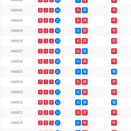
3466842
8
4
6
18
小
双
中
3466841
8
2
4
14
大
单
中
3466840
9
8
8
25
大
单
中
3466839
6
3
1
10
大
双
中
3466838
7
3
4
14
大
双
中
3466837
1
4
0
05
小
双
中
3466836
6
5
9
20
小
双
中
3466835
6
9
6
21
小
双
错
3466834
7
7
5
19
大
单
中
3466833
1
8
4
13
大
单
中
3466832
6
6
0
12
大
单
错
3466831
9
4
3
16
大
双
中
3466830
8
8
5
21
小
单
中