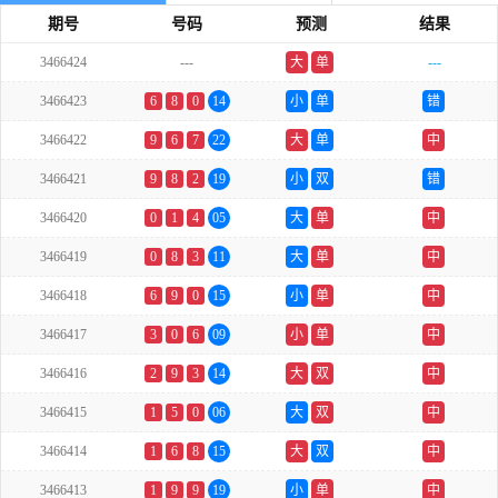
期号
号码
预测
结果
3466424
---
大
单
---
3466423
6
8
0
14
小
单
错
3466422
9
6
7
22
大
单
中
3466421
9
8
2
19
小
双
错
3466420
0
1
4
05
大
单
中
3466419
0
8
3
11
大
单
中
3466418
6
9
0
15
小
单
中
3466417
3
0
6
09
小
单
中
3466416
2
9
3
14
大
双
中
3466415
1
5
0
06
大
双
中
3466414
1
6
8
15
大
双
中
3466413
1
9
9
19
小
单
中