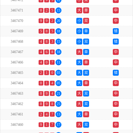
3467472
0
9
3
12
小
双
中
3467471
8
2
5
15
大
单
中
3467470
9
9
2
20
小
双
中
3467469
5
8
5
18
小
单
错
3467468
4
8
3
15
小
双
错
3467467
4
6
8
18
大
单
中
3467466
4
0
7
11
大
单
中
3467465
2
1
0
03
大
双
错
3467464
0
1
4
05
大
单
中
3467463
8
9
4
21
大
双
中
3467462
8
9
8
25
大
双
中
3467461
2
4
7
13
大
单
中
3467460
9
1
7
17
大
双
中