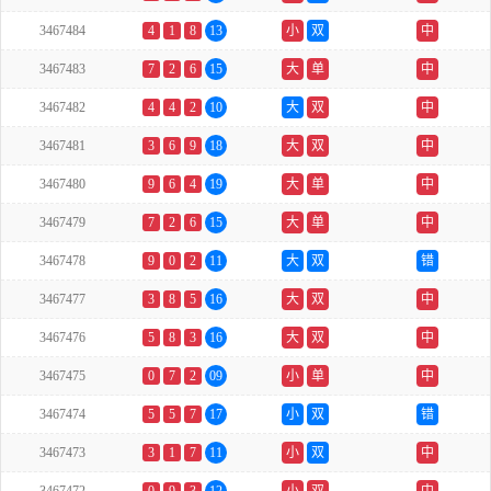
3467484
4
1
8
13
小
双
中
3467483
7
2
6
15
大
单
中
3467482
4
4
2
10
大
双
中
3467481
3
6
9
18
大
双
中
3467480
9
6
4
19
大
单
中
3467479
7
2
6
15
大
单
中
3467478
9
0
2
11
大
双
错
3467477
3
8
5
16
大
双
中
3467476
5
8
3
16
大
双
中
3467475
0
7
2
09
小
单
中
3467474
5
5
7
17
小
双
错
3467473
3
1
7
11
小
双
中