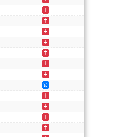
中
中
中
中
中
中
中
错
中
中
中
中