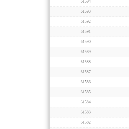
61594
61593
61592
61591
61590
61589
61588
61587
61586
61585
61584
61583
61582