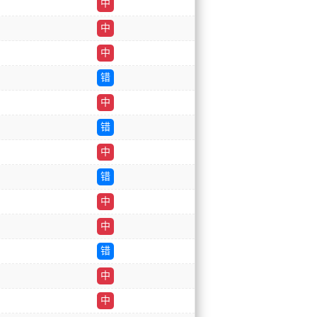
中
中
中
错
中
错
中
错
中
中
错
中
中