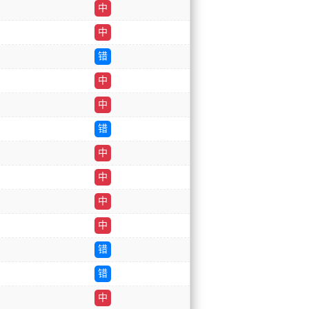
中
中
错
中
中
错
中
中
中
中
错
错
中