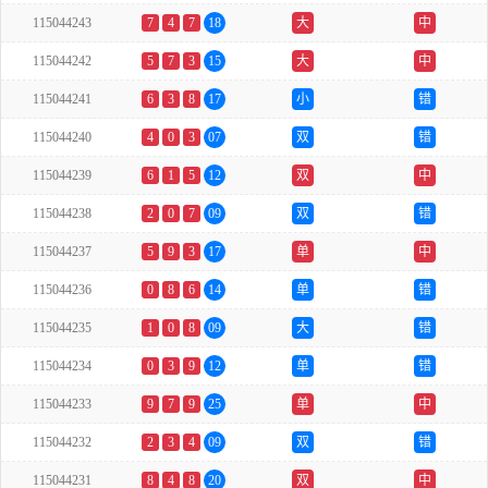
115044243
7
4
7
18
大
中
115044242
5
7
3
15
大
中
115044241
6
3
8
17
小
错
115044240
4
0
3
07
双
错
115044239
6
1
5
12
双
中
115044238
2
0
7
09
双
错
115044237
5
9
3
17
单
中
115044236
0
8
6
14
单
错
115044235
1
0
8
09
大
错
115044234
0
3
9
12
单
错
115044233
9
7
9
25
单
中
115044232
2
3
4
09
双
错
115044231
8
4
8
20
双
中