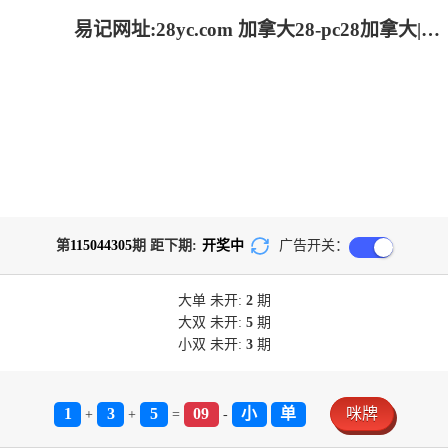
易记网址:28yc.com 加拿大28-pc28加拿大|历史开奖结果查询|加拿大28开奖结果预测官网_极致火热优质的免费预测
第
115044305
期 距下期:
开奖中
广告开关：
大单
未开:
2
期
大双
未开:
5
期
小双
未开:
3
期
1
3
5
09
小
单
咪牌
+
+
=
-