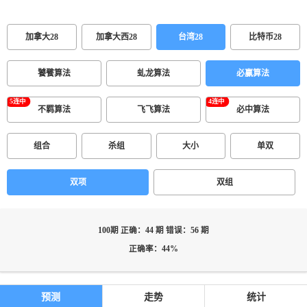
加拿大28
加拿大西28
台湾28
比特币28
饕餮算法
虬龙算法
必赢算法
不羁算法
飞飞算法
必中算法
组合
杀组
大小
单双
双项
双组
100期 正确：44 期 错误：56 期
正确率：44%
预测
走势
统计