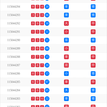
115044294
9
7
4
20
单
错
115044293
3
0
3
06
单
错
115044292
9
9
0
18
大
中
115044291
1
5
5
11
小
中
115044290
4
3
4
11
双
错
115044289
2
0
6
08
小
中
115044288
2
7
6
15
单
中
115044287
5
8
7
20
双
中
115044286
8
7
0
15
小
错
115044285
6
0
1
07
单
中
115044284
0
0
5
05
大
错
115044283
7
9
6
22
单
错