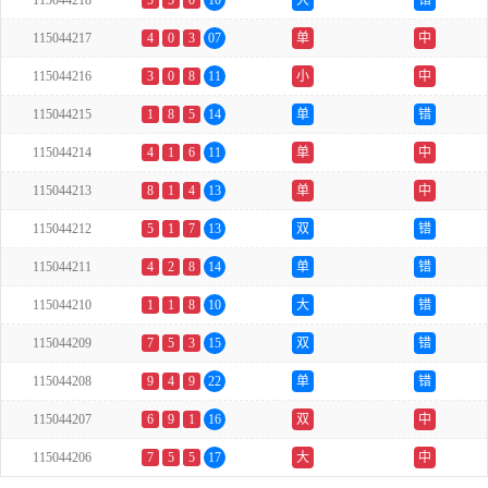
115044218
5
5
0
10
大
错
115044217
4
0
3
07
单
中
115044216
3
0
8
11
小
中
115044215
1
8
5
14
单
错
115044214
4
1
6
11
单
中
115044213
8
1
4
13
单
中
115044212
5
1
7
13
双
错
115044211
4
2
8
14
单
错
115044210
1
1
8
10
大
错
115044209
7
5
3
15
双
错
115044208
9
4
9
22
单
错
115044207
6
9
1
16
双
中
115044206
7
5
5
17
大
中