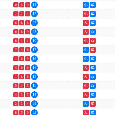
14
小
单
0
5
9
12
小
单
1
7
4
22
大
单
6
8
8
23
大
双
6
8
9
10
小
双
8
1
1
17
小
单
7
4
6
16
小
单
1
6
9
16
大
单
4
6
6
15
大
双
1
8
6
11
小
双
5
1
5
14
大
单
4
3
7
09
大
单
2
3
4
22
大
单
8
5
9