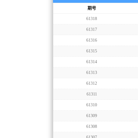
期号
61318
61317
61316
61315
61314
61313
61312
61311
61310
61309
61308
61307