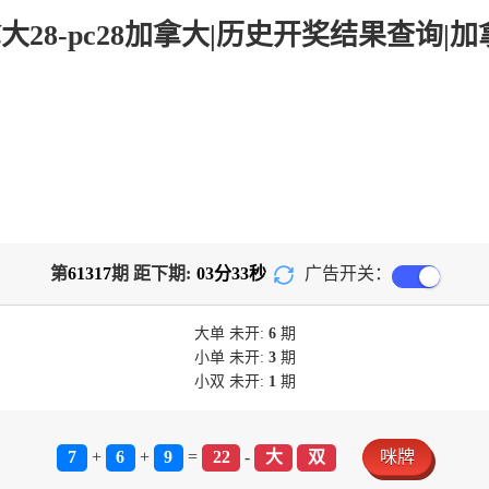
第
61317
期 距下期:
03
分
32
秒
广告开关：
大单
未开:
6
期
小单
未开:
3
期
小双
未开:
1
期
7
+
6
+
9
=
22
-
大
双
咪牌