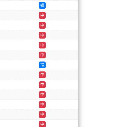
错
中
中
中
中
中
错
中
中
中
中
中
中