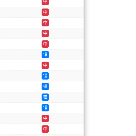
中
中
中
中
中
错
中
错
错
错
错
中
中