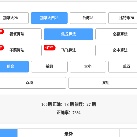
加拿大28
加拿大西28
台湾28
比特币28
饕餮算法
虬龙算法
必赢算法
不羁算法
飞飞算法
必中算法
组合
杀组
大小
单双
双项
双组
100期 正确：73 期 错误：27 期
正确率：73%
走势