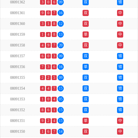
08091362
3
0
6
09
双
错
08091361
9
0
7
16
双
中
08091360
3
1
8
12
双
中
08091359
1
4
8
13
单
中
08091358
4
9
7
20
双
中
08091357
6
0
3
09
双
错
08091356
7
3
6
16
单
错
08091355
2
2
5
09
双
错
08091354
4
4
7
15
双
错
08091353
1
0
4
05
双
错
08091352
8
6
1
15
双
错
08091351
9
2
4
15
单
中
08091350
1
6
7
14
双
中