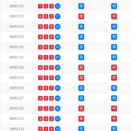
08091336
7
2
3
12
单
错
08091335
6
9
2
17
单
中
08091334
9
1
6
16
单
错
08091333
4
2
0
06
单
错
08091332
2
0
3
05
双
错
08091331
1
1
3
05
双
错
08091330
6
9
5
20
双
中
08091329
2
2
6
10
双
中
08091328
2
6
7
15
双
错
08091327
4
6
9
19
双
错
08091326
5
3
0
08
双
中
08091325
4
4
3
11
单
中
08091324
8
5
6
19
双
错