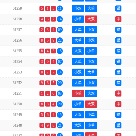
61259
5
1
5
11
小双
大单
错
61258
4
3
7
14
小单
大双
中
61257
2
3
4
09
大单
小双
错
61256
8
5
9
22
大单
小双
错
61255
8
4
3
15
大双
小单
错
61254
3
0
4
07
大单
小双
错
61253
0
7
7
14
小双
大单
错
61252
9
6
5
20
大单
小双
错
61251
1
2
0
03
小单
大双
中
61250
8
8
4
20
小单
大双
中
61249
5
6
4
15
大双
小单
错
61248
4
9
8
21
大双
小单
错