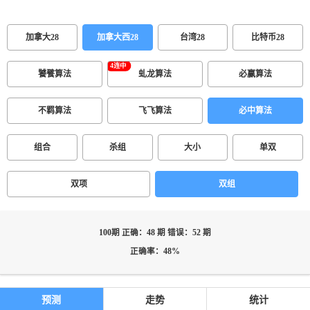
加拿大28
加拿大西28
台湾28
比特币28
饕餮算法
虬龙算法
必赢算法
不羁算法
飞飞算法
必中算法
组合
杀组
大小
单双
双项
双组
100期 正确：48 期 错误：52 期
正确率：48%
预测
走势
统计