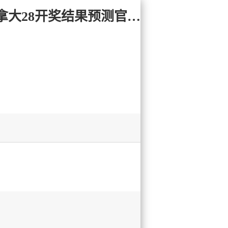
易记网址:28yc.com 加拿大28-pc28加拿大|历史开奖结果查询|加拿大28开奖结果预测官网_极致火热优质的免费预测