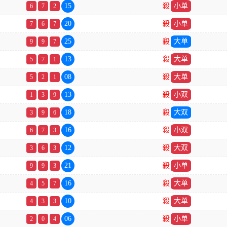
15
殺
小单
6
7
2
20
殺
小单
7
6
7
25
殺
大单
9
9
7
13
殺
大单
5
7
1
08
殺
大单
5
2
1
13
殺
小双
1
3
9
18
殺
大双
3
9
6
16
殺
小双
6
7
3
12
殺
大双
3
6
3
21
殺
小单
9
9
3
16
殺
大单
4
5
7
10
殺
大单
4
3
3
06
殺
小单
2
0
4