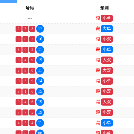
号码
预测
---
殺
小单
17
殺
大单
2
7
8
16
殺
小双
5
8
3
11
殺
小单
3
6
2
19
殺
大双
6
4
9
11
殺
大双
2
9
0
14
殺
小单
0
5
9
15
殺
小双
8
1
6
19
殺
大双
9
4
6
19
殺
小双
7
7
5
11
殺
小单
4
3
4
08
殺
小单
3
0
5