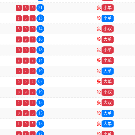
21
殺
小单
5
8
8
13
殺
小单
1
5
7
14
殺
小双
5
9
0
16
殺
大单
3
9
4
18
殺
小单
0
9
9
14
殺
小单
3
8
3
19
殺
大单
3
7
9
07
殺
大单
5
0
2
19
殺
小双
8
9
2
15
殺
大双
2
9
4
15
殺
大单
0
9
6
15
殺
大单
1
9
5
17
殺
小单
9
1
7