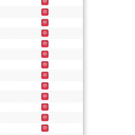
中
中
中
中
中
中
中
中
中
中
中
中
中