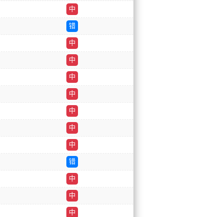
中
错
中
中
中
中
中
中
中
错
中
中
中