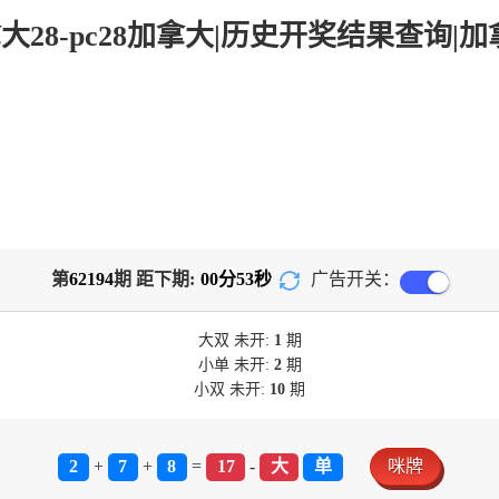
第
62194
期 距下期:
00
分
53
秒
广告开关：
大双
未开:
1
期
小单
未开:
2
期
小双
未开:
10
期
2
+
7
+
8
=
17
-
大
单
咪牌