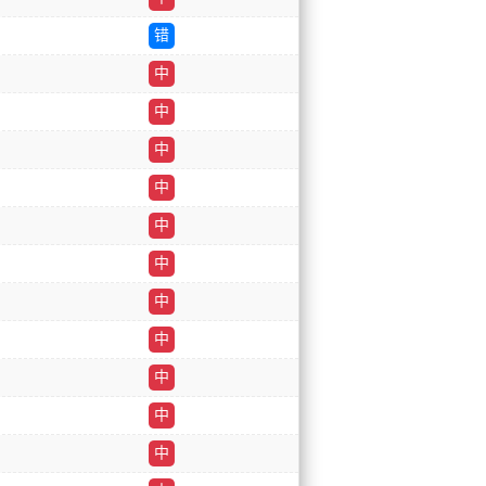
错
中
中
中
中
中
中
中
中
中
中
中