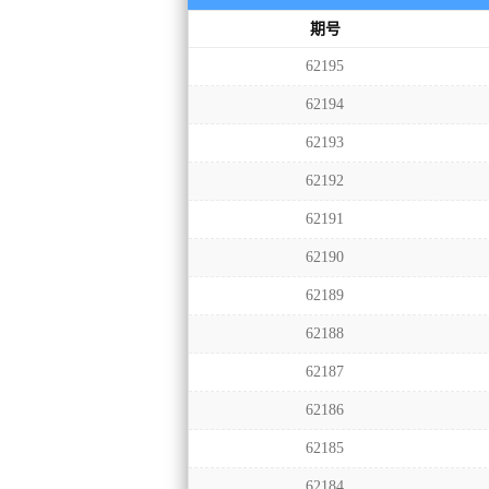
期号
62195
62194
62193
62192
62191
62190
62189
62188
62187
62186
62185
62184