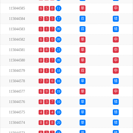
115044585
6
5
0
11
单
中
115044584
7
5
5
17
双
错
115044583
1
1
7
09
双
错
115044582
6
3
0
09
单
中
115044581
8
8
7
23
单
中
115044580
0
2
7
09
单
中
115044579
9
1
8
18
双
中
115044578
7
3
6
16
单
错
115044577
6
9
4
19
单
中
115044576
0
3
7
10
单
错
115044575
4
2
4
10
单
错
115044574
8
4
8
20
单
错