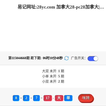
易记网址:28yc.com 加拿大28-pc28加拿大|历史开奖结果查询|加拿大28开奖结果预测官网_极致火热优质的免费预测
第
115044660
期 距下期:
06
时
10
分
48
秒
广告开关：
大双
未开:
1
期
小单
未开:
5
期
小双
未开:
2
期
8
2
7
17
大
单
咪牌
+
+
=
-