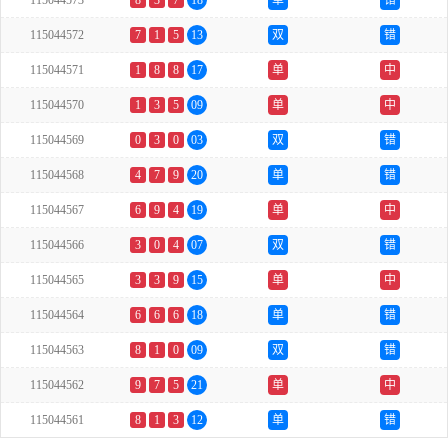
115044573
8
3
7
18
单
错
115044572
7
1
5
13
双
错
115044571
1
8
8
17
单
中
115044570
1
3
5
09
单
中
115044569
0
3
0
03
双
错
115044568
4
7
9
20
单
错
115044567
6
9
4
19
单
中
115044566
3
0
4
07
双
错
115044565
3
3
9
15
单
中
115044564
6
6
6
18
单
错
115044563
8
1
0
09
双
错
115044562
9
7
5
21
单
中
115044561
8
1
3
12
单
错