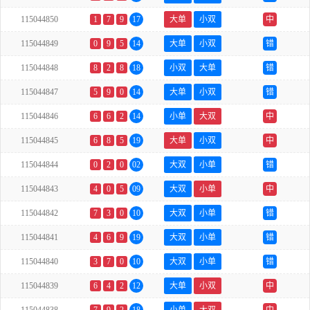
115044850
1
7
9
17
大单
小双
中
115044849
0
9
5
14
大单
小双
错
115044848
8
2
8
18
小双
大单
错
115044847
5
9
0
14
大单
小双
错
115044846
6
6
2
14
小单
大双
中
115044845
6
8
5
19
大单
小双
中
115044844
0
2
0
02
大双
小单
错
115044843
4
0
5
09
大双
小单
中
115044842
7
3
0
10
大双
小单
错
115044841
4
6
9
19
大双
小单
错
115044840
3
7
0
10
大双
小单
错
115044839
6
4
2
12
大单
小双
中