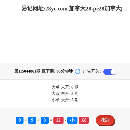
易记网址:28yc.com 加拿大28-pc28加拿大|历史开奖结果查询|加拿大28开奖结果预测官网_极致火热优质的免费预测
第
115044861
期 距下期:
03
分
40
秒
广告开关：
大单
未开:
6
期
大双
未开:
3
期
小单
未开:
5
期
0
9
3
12
小
双
咪牌
+
+
=
-