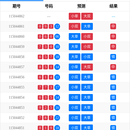
期号
号码
预测
结果
115044862
---
小单
大双
---
115044861
0
9
3
12
小双
大单
中
115044860
0
6
0
06
大单
小双
中
115044859
7
3
0
10
大单
小双
中
115044858
6
5
7
18
大单
小双
错
115044857
8
5
1
14
小单
大双
中
115044856
6
1
4
11
小双
大单
错
115044855
7
7
3
17
小单
大双
错
115044854
6
3
5
14
小双
大单
错
115044853
9
2
5
16
小双
大单
错
115044852
7
8
7
22
小双
大单
错
115044851
8
1
9
18
小双
大单
错