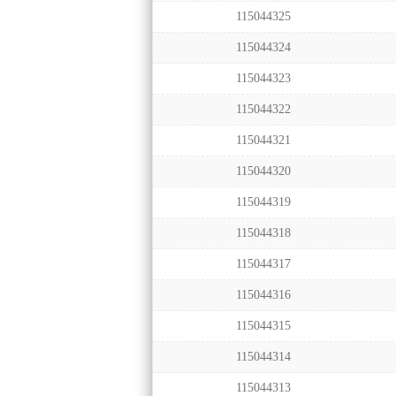
115044325
115044324
115044323
115044322
115044321
115044320
115044319
115044318
115044317
115044316
115044315
115044314
115044313