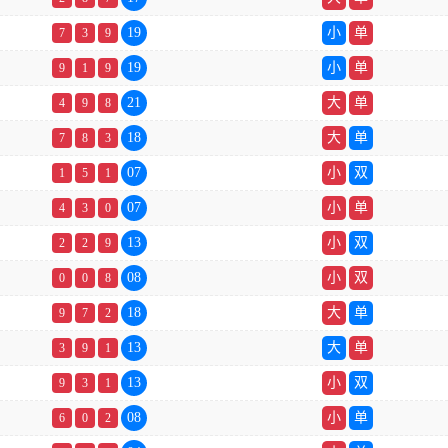
19
小
单
7
3
9
19
小
单
9
1
9
21
大
单
4
9
8
18
大
单
7
8
3
07
小
双
1
5
1
07
小
单
4
3
0
13
小
双
2
2
9
08
小
双
0
0
8
18
大
单
9
7
2
13
大
单
3
9
1
13
小
双
9
3
1
08
小
单
6
0
2