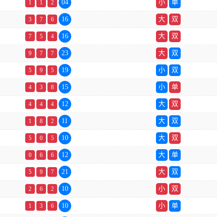
04
小
单
1
1
2
16
大
双
3
7
6
16
大
双
7
5
4
23
大
双
9
7
7
19
小
双
5
9
5
15
小
单
4
3
8
12
大
双
4
4
4
11
大
双
1
8
2
10
大
双
5
0
5
12
大
单
0
6
6
21
大
双
5
9
7
10
小
双
2
6
2
10
小
单
1
3
6