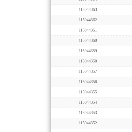
115044363
115044362
115044361
115044360
115044359
115044358
115044357
115044356
115044355
115044354
115044353
115044352