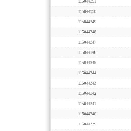
115044351
115044350
115044349
115044348
115044347
115044346
115044345
115044344
115044343
115044342
115044341
115044340
115044339