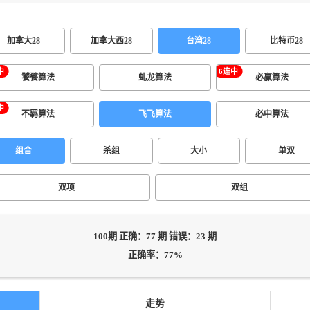
加拿大28
加拿大西28
台湾28
比特币28
饕餮算法
虬龙算法
必赢算法
不羁算法
飞飞算法
必中算法
组合
杀组
大小
单双
双项
双组
100期 正确：77 期 错误：23 期
正确率：77%
走势