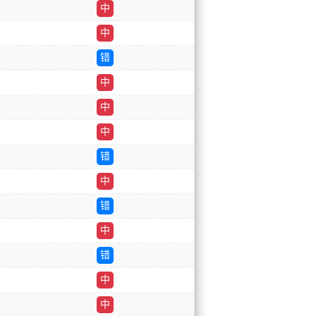
中
中
错
中
中
中
错
中
错
中
错
中
中