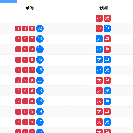
号码
预测
---
小
双
02
小
单
1
1
0
13
大
单
6
0
7
21
小
单
8
9
4
06
大
单
0
6
0
15
小
双
3
5
7
21
大
单
5
7
9
23
大
双
8
9
6
14
大
单
2
3
9
19
大
单
5
9
5
17
大
双
6
2
9
17
大
单
2
8
7