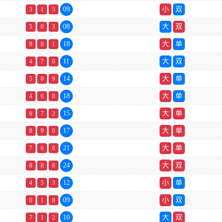
09
小
双
3
1
5
08
大
双
5
0
3
18
大
单
9
8
1
11
大
双
4
7
0
14
大
单
5
0
9
18
大
单
4
6
8
15
大
单
6
7
2
17
大
单
8
9
0
21
大
单
7
6
8
24
大
双
8
8
8
12
小
单
4
5
3
09
小
双
0
1
8
10
大
双
7
1
2