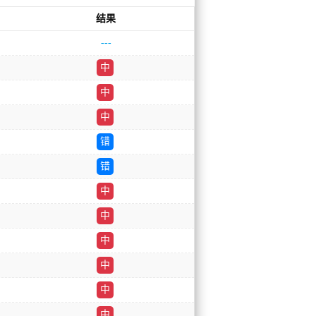
结果
---
中
中
中
错
错
中
中
中
中
中
中