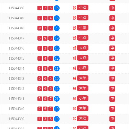
小双
115044350
3
7
6
16
殺
中
小双
115044349
7
5
4
16
殺
中
小单
115044348
9
7
7
23
殺
中
小双
115044347
5
9
5
19
殺
中
大双
115044346
4
3
8
15
殺
中
大双
115044345
4
4
4
12
殺
中
小双
115044344
1
8
2
11
殺
中
大单
115044343
5
0
5
10
殺
中
大单
115044342
0
6
6
12
殺
中
小单
115044341
5
9
7
21
殺
中
大单
115044340
2
6
2
10
殺
中
大双
115044339
1
3
6
10
殺
中
小双