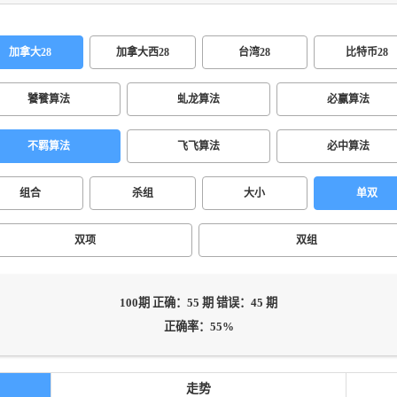
加拿大28
加拿大西28
台湾28
比特币28
饕餮算法
虬龙算法
必赢算法
不羁算法
飞飞算法
必中算法
组合
杀组
大小
单双
双项
双组
100期 正确：55 期 错误：45 期
正确率：55%
走势