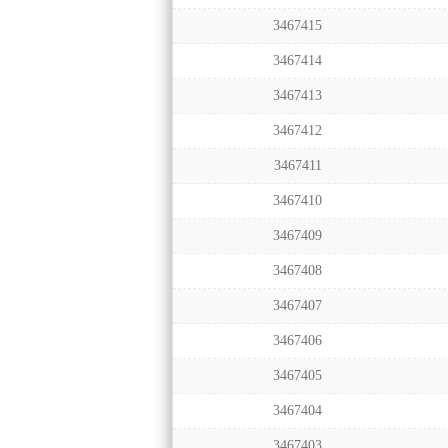
3467415
3467414
3467413
3467412
3467411
3467410
3467409
3467408
3467407
3467406
3467405
3467404
3467403