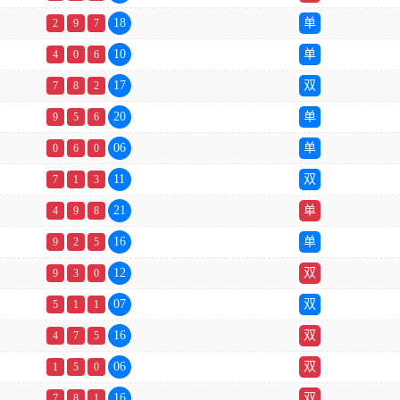
18
单
2
9
7
10
单
4
0
6
17
双
7
8
2
20
单
9
5
6
06
单
0
6
0
11
双
7
1
3
21
单
4
9
8
16
单
9
2
5
12
双
9
3
0
07
双
5
1
1
16
双
4
7
5
06
双
1
5
0
16
双
7
8
1