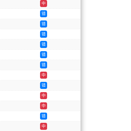
中
错
错
错
错
错
错
中
错
中
中
错
中