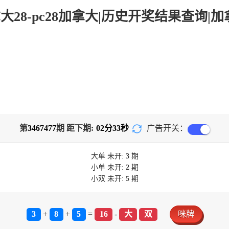
第
3467477
期 距下期:
02
分
33
秒
广告开关：
大单
未开:
3
期
小单
未开:
2
期
小双
未开:
5
期
3
+
8
+
5
=
16
-
大
双
咪牌