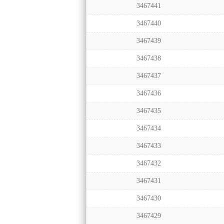
3467441
3467440
3467439
3467438
3467437
3467436
3467435
3467434
3467433
3467432
3467431
3467430
3467429