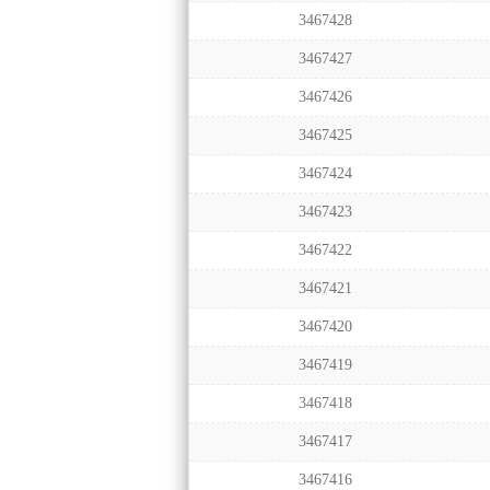
3467428
3467427
3467426
3467425
3467424
3467423
3467422
3467421
3467420
3467419
3467418
3467417
3467416