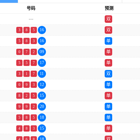
号码
预测
---
双
16
双
3
8
5
16
单
5
8
3
09
单
0
7
2
17
单
5
5
7
11
双
3
1
7
12
单
0
9
3
15
单
8
2
5
20
单
9
9
2
18
单
5
8
5
15
单
4
8
3
18
双
4
6
8