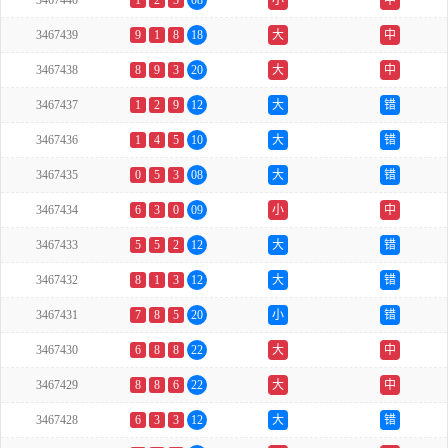
3467440
1
2
5
08
小
中
3467439
9
1
8
18
大
中
3467438
8
9
3
20
大
中
3467437
1
2
9
12
大
错
3467436
1
4
5
10
大
错
3467435
0
5
3
08
大
错
3467434
6
3
0
09
小
中
3467433
5
5
2
12
大
错
3467432
8
1
3
12
大
错
3467431
7
8
5
20
小
错
3467430
6
8
8
22
大
中
3467429
8
8
6
22
大
中
3467428
6
3
3
12
大
错