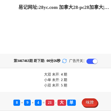
易记网址:28yc.com 加拿大28-pc28加拿大|历史开奖结果查询|加拿大28开奖结果预测官网_极致火热优质的免费预测
第
3467463
期 距下期:
00
分
26
秒
广告开关：
大双
未开:
4
期
小单
未开:
2
期
小双
未开:
5
期
8
9
4
21
大
单
咪牌
+
+
=
-