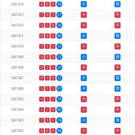
3467414
4
0
6
10
大
错
3467413
7
8
2
17
大
中
3467412
9
5
6
20
大
中
3467411
0
6
0
06
大
错
3467410
7
1
3
11
小
中
3467409
4
9
8
21
小
错
3467408
9
2
5
16
大
中
3467407
9
3
0
12
大
错
3467406
5
1
1
07
大
错
3467405
4
7
5
16
大
中
3467404
1
5
0
06
小
中
3467403
7
8
1
16
小
错
3467402
0
8
0
08
小
中